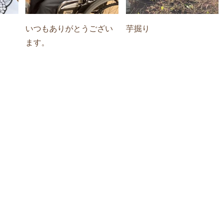
いつもありがとうござい
芋掘り
ます。