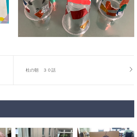
杜の朝 ３０話