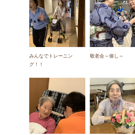
みんなでトレーニン
敬老会～催し～
グ！！