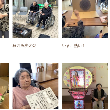
秋刀魚炭火焼
いま、熱い！