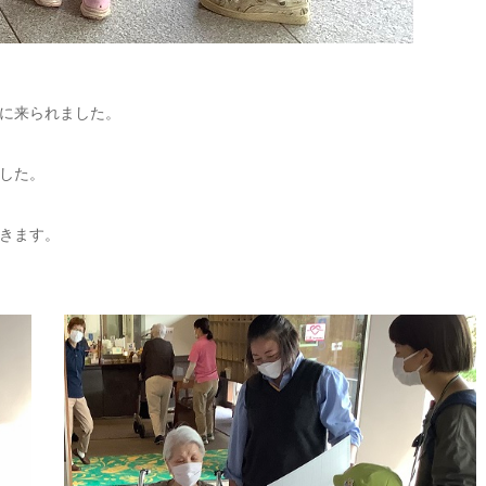
に来られました。
した。
きます。