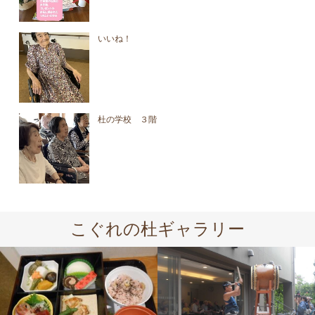
いいね！
杜の学校 ３階
こぐれの杜ギャラリー