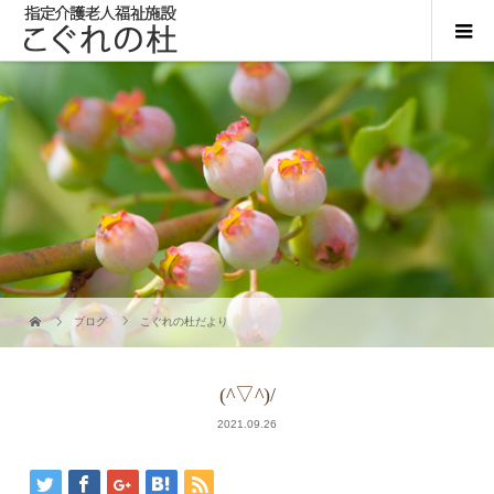
ブログ
こぐれの杜だより
(^▽^)/
2021.09.26