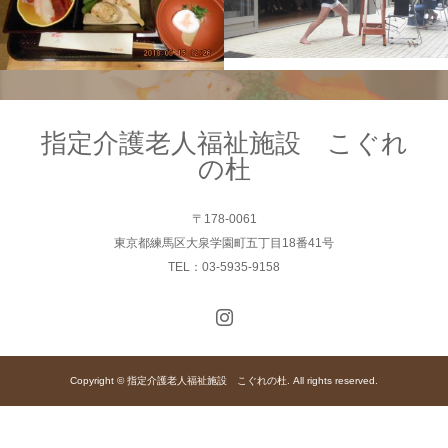
指定介護老人福祉施設 こぐれ
の杜
〒178-0061
東京都練馬区大泉学園町五丁目18番41号
TEL：03-5935-9158
Copyright © 指定介護老人福祉施設 こぐれの杜. All rights reserved.