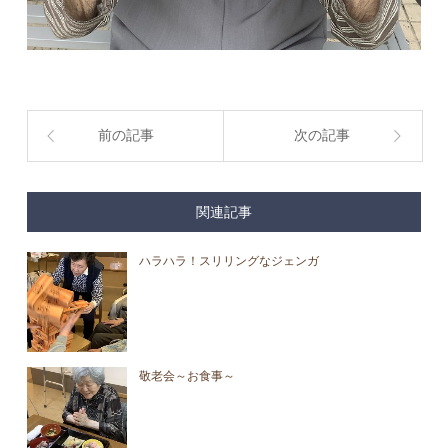
前の記事
次の記事
関連記事
ハラハラ！スリリングなジェンガ
敬老会～お食事～