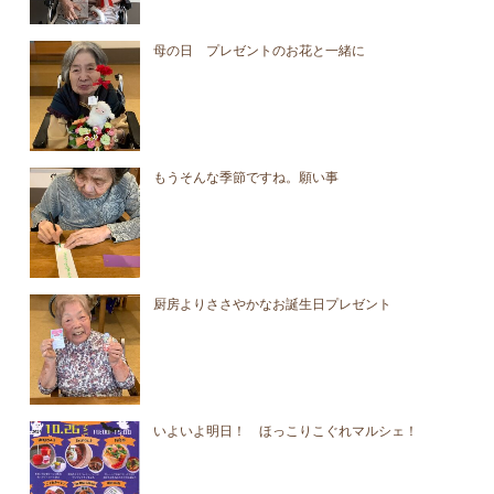
母の日 プレゼントのお花と一緒に
もうそんな季節ですね。願い事
厨房よりささやかなお誕生日プレゼント
いよいよ明日！ ほっこりこぐれマルシェ！