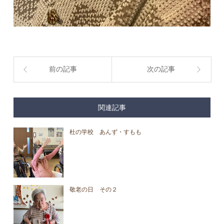
前の記事
次の記事
関連記事
杜の学校 あんず・すもも
敬老の日 その２