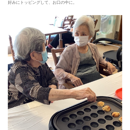
好みにトッピングして、お口の中に。