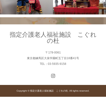
指定介護老人福祉施設 こぐれ
の杜
〒178-0061
東京都練馬区大泉学園町五丁目18番41号
TEL：03-5935-9158
Copyright © 指定介護老人福祉施設 こぐれの杜. All rights reserved.