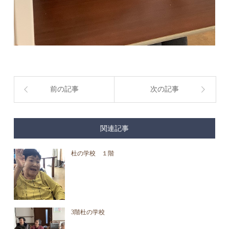
前の記事
次の記事
関連記事
杜の学校 １階
3階杜の学校