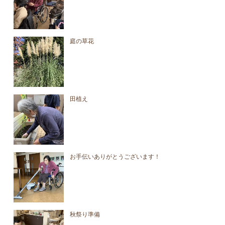
庭の草花
田植え
お手伝いありがとうございます！
秋祭り準備