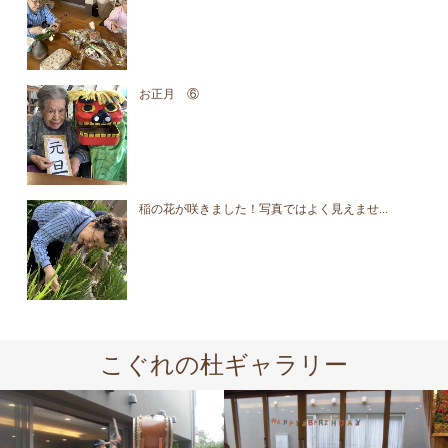
お正月 ⑥
稲の花が咲きました！写真ではよく見えませ...
こぐれの杜ギャラリー