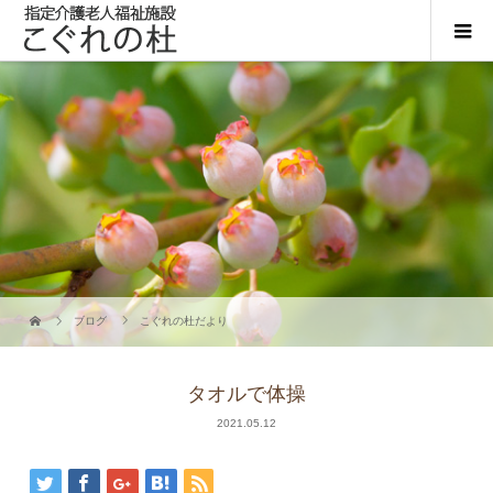
ブログ
こぐれの杜だより
タオルで体操
2021.05.12