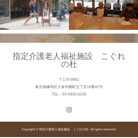
指定介護老人福祉施設 こぐれ
の杜
〒178-0061
東京都練馬区大泉学園町五丁目18番41号
TEL：03-5935-9158
Copyright © 指定介護老人福祉施設 こぐれの杜. All rights reserved.