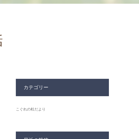
話
カテゴリー
こぐれの杜だより