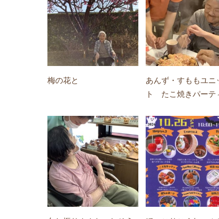
梅の花と
あんず・すももユニ
ト たこ焼きパーティ.