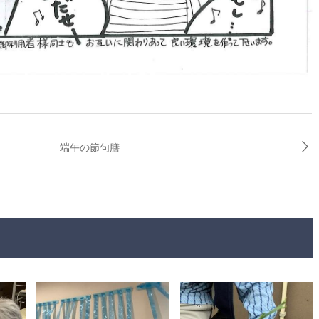
端午の節句膳