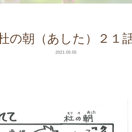
杜の朝（あした）２１
2021.05.05