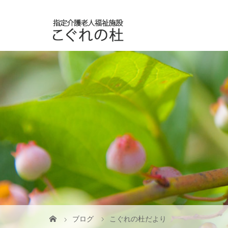
ブログ
こぐれの杜だより