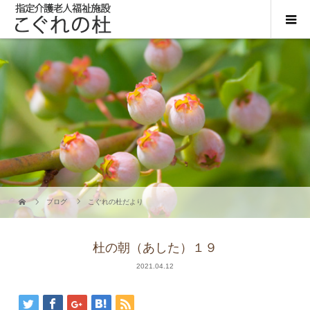
ブログ
こぐれの杜だより
杜の朝（あした）１９
2021.04.12