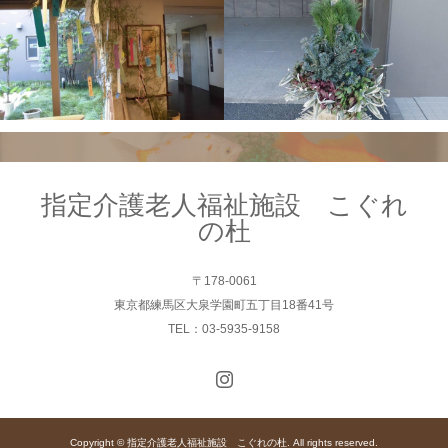
指定介護老人福祉施設 こぐれ
の杜
〒178-0061
東京都練馬区大泉学園町五丁目18番41号
TEL：03-5935-9158
Copyright © 指定介護老人福祉施設 こぐれの杜. All rights reserved.