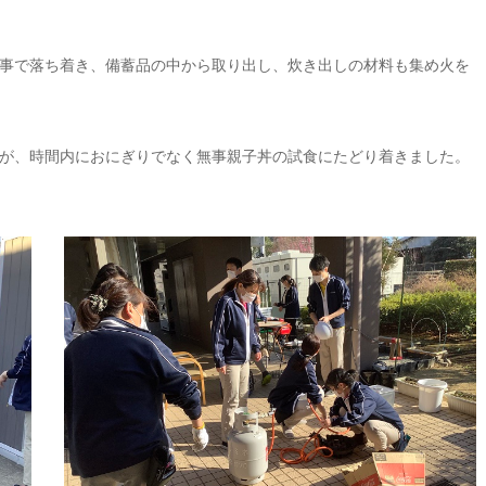
事で落ち着き、備蓄品の中から取り出し、炊き出しの材料も集め火を
が、時間内におにぎりでなく無事親子丼の試食にたどり着きました。