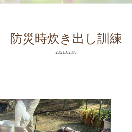
防災時炊き出し訓練
2021.02.05