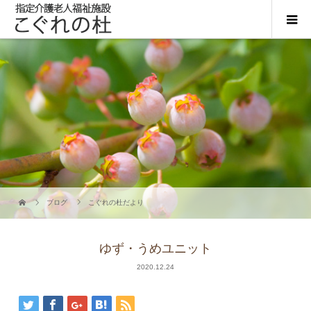
ブログ
こぐれの杜だより
ゆず・うめユニット
2020.12.24