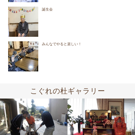
誕生会
みんなでやると楽しい！
こぐれの杜ギャラリー