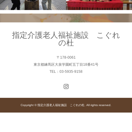
指定介護老人福祉施設 こぐれ
の杜
〒178-0061
東京都練馬区大泉学園町五丁目18番41号
TEL：03-5935-9158
Copyright © 指定介護老人福祉施設 こぐれの杜. All rights reserved.