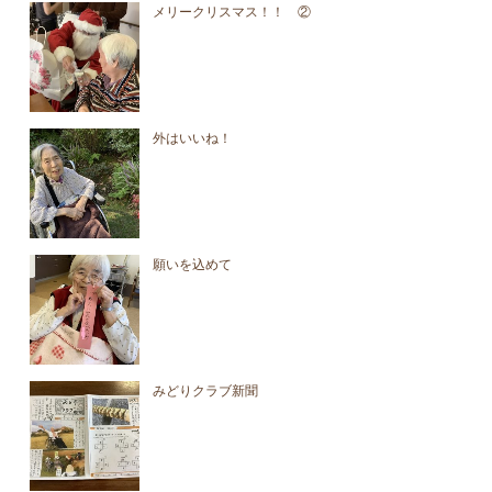
メリークリスマス！！ ②
外はいいね！
願いを込めて
みどりクラブ新聞