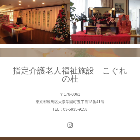
指定介護老人福祉施設 こぐれ
の杜
〒178-0061
東京都練馬区大泉学園町五丁目18番41号
TEL：03-5935-9158