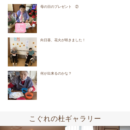
母の日のプレゼント ②
向日葵、花火が咲きました！
何が出来るのかな？
こぐれの杜ギャラリー