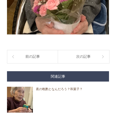
前の記事
次の記事
関連記事
夜の晩酌となんだろう？和菓子？