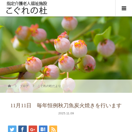
ブログ
こぐれの杜だより
11月11日 毎年恒例秋刀魚炭火焼きを行います
2025.11.09