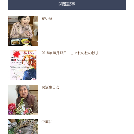
関連記事
祝い膳
2018年10月13日 こぐれの杜の秋ま...
お誕生日会
中庭に