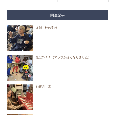
関連記事
３階 杜の学校
鬼は外！！（アップが遅くなりました）
お正月 ⑤