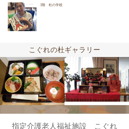
3階 杜の学校
こぐれの杜ギャラリー
指定介護老人福祉施設 こぐれ