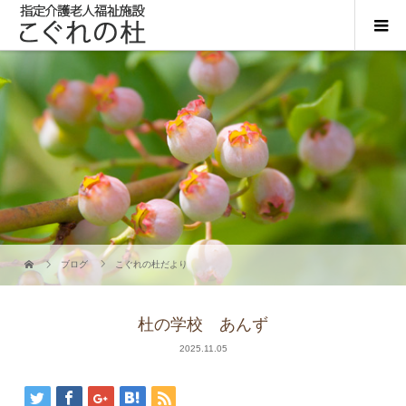
ブログ
こぐれの杜だより
杜の学校 あんず
2025.11.05