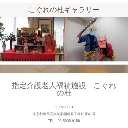
こぐれの杜ギャラリー
指定介護老人福祉施設 こぐれ
の杜
〒178-0061
東京都練馬区大泉学園町五丁目18番41号
TEL：03-5935-9158