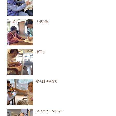
大根料理
巣立ち
壁の飾り物作り
アフタヌーンティー