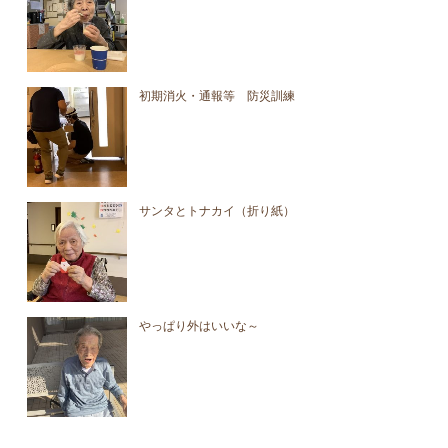
初期消火・通報等 防災訓練
サンタとトナカイ（折り紙）
やっぱり外はいいな～