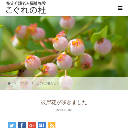
ブログ
こぐれの杜だより
彼岸花が咲きました
2025.10.02