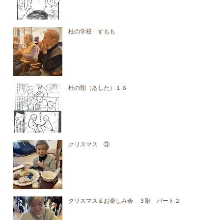
杜の学校 すもも
杜の朝（あした）１６
クリスマス ③
クリスマス＆お楽しみ会 ３階 パート２