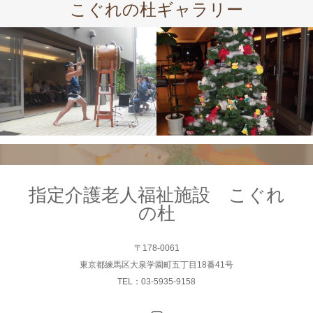
こぐれの杜ギャラリー
指定介護老人福祉施設 こぐれ
の杜
〒178-0061
東京都練馬区大泉学園町五丁目18番41号
TEL：03-5935-9158