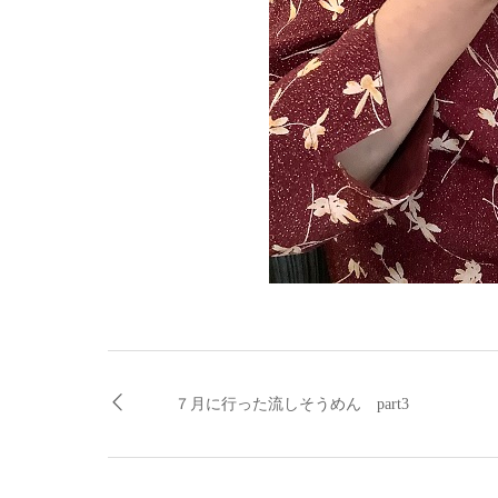
７月に行った流しそうめん part3