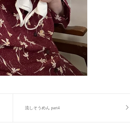
流しそうめん part4