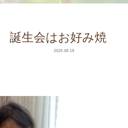
誕生会はお好み焼
2025.08.19