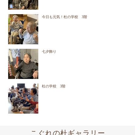
今日も元気！杜の学校 3階
七夕飾り
杜の学校 3階
こぐれの杜ギャラリー