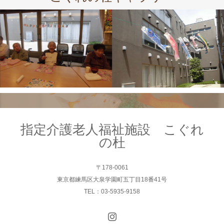
指定介護老人福祉施設 こぐれ
の杜
〒178-0061
東京都練馬区大泉学園町五丁目18番41号
TEL：03-5935-9158