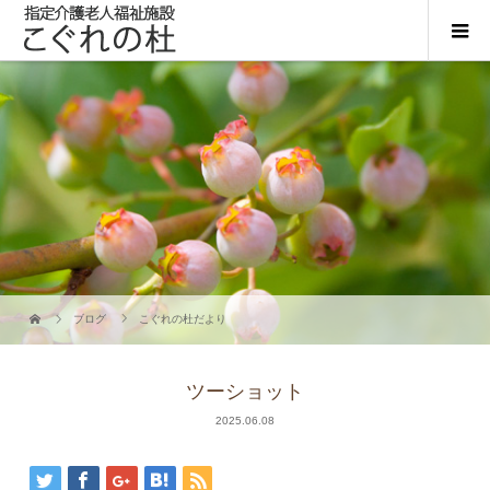
ブログ
こぐれの杜だより
ツーショット
2025.06.08