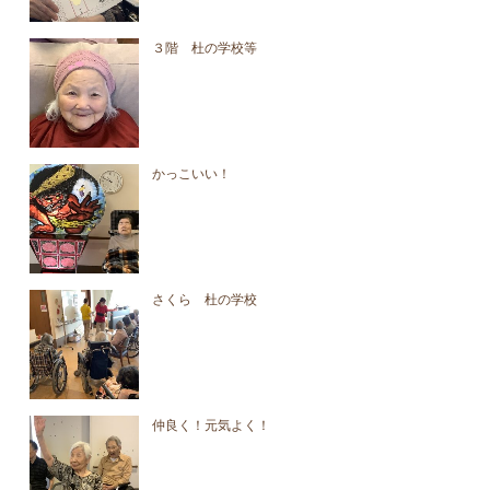
３階 杜の学校等
かっこいい！
さくら 杜の学校
仲良く！元気よく！