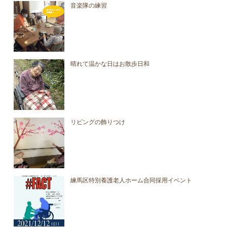
音楽隊の練習
晴れて温かな日はお散歩日和
リビングの飾りつけ
練馬区特別養護老人ホーム合同採用イベント