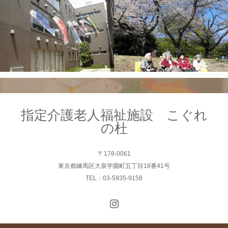
指定介護老人福祉施設 こぐれ
の杜
〒178-0061
東京都練馬区大泉学園町五丁目18番41号
TEL：03-5935-9158