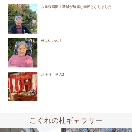
八重桜満開！新緑が綺麗な季節となりました
外はいいね！
お正月 その2
こぐれの杜ギャラリー