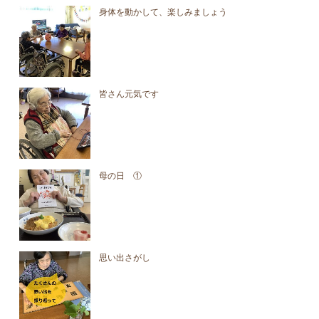
身体を動かして、楽しみましょう
皆さん元気です
母の日 ①
思い出さがし