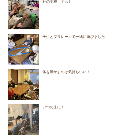
杜の学校 すもも
子供とプラレールで一緒に遊びました
体を動かすのは気持ちいい！
いつのまに！