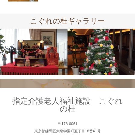
こぐれの杜ギャラリー
指定介護老人福祉施設 こぐれ
の杜
〒178-0061
東京都練馬区大泉学園町五丁目18番41号