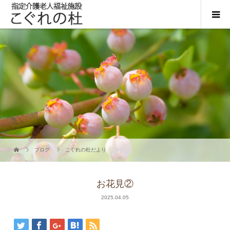
ブログ
こぐれの杜だより
お花見②
2025.04.05