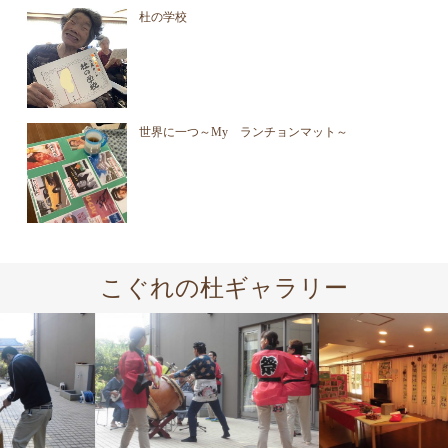
杜の学校
世界に一つ～My ランチョンマット～
こぐれの杜ギャラリー