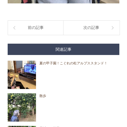
前の記事
次の記事
関連記事
夏の甲子園！こぐれの杜アルプススタンド！
散歩