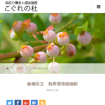
ブログ
こぐれの杜だより
板橋区立 熱帯環境植物館
2024.12.01