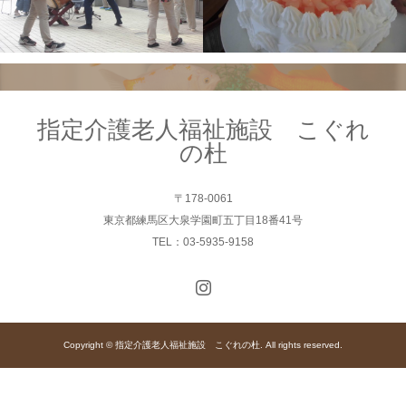
指定介護老人福祉施設 こぐれ
の杜
〒178-0061
東京都練馬区大泉学園町五丁目18番41号
TEL：03-5935-9158
Copyright © 指定介護老人福祉施設 こぐれの杜. All rights reserved.