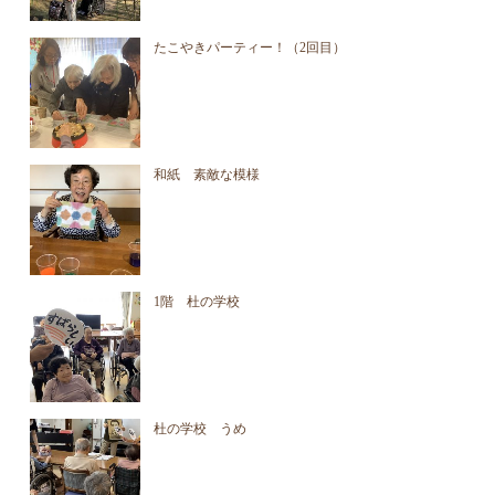
たこやきパーティー！（2回目）
和紙 素敵な模様
1階 杜の学校
杜の学校 うめ