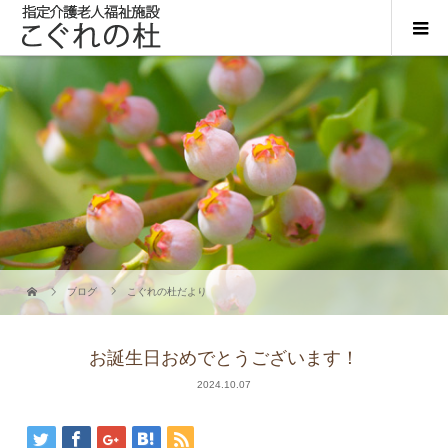
ブログ
こぐれの杜だより
お誕生日おめでとうございます！
2024.10.07