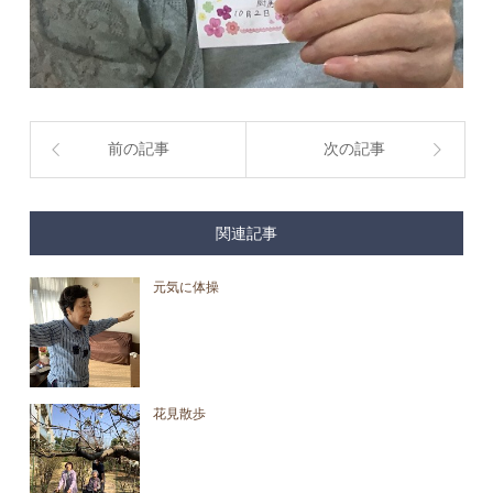
前の記事
次の記事
関連記事
元気に体操
花見散歩