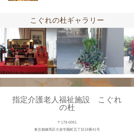
こぐれの杜ギャラリー
指定介護老人福祉施設 こぐれ
の杜
〒178-0061
東京都練馬区大泉学園町五丁目18番41号