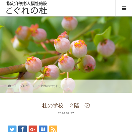
ブログ
こぐれの杜だより
杜の学校 ２階 ②
2024.09.27