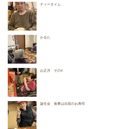
ティータイム
かるた
お正月 その4
誕生会 食事は出前のお寿司