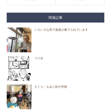
関連記事
いろいろな所で楽器が奏でられています
つづき
さくら・もみじ杜の学校