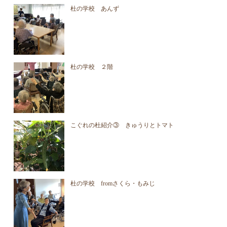
杜の学校 あんず
杜の学校 ２階
こぐれの杜紹介③ きゅうりとトマト
杜の学校 fromさくら・もみじ