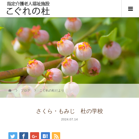
ブログ
こぐれの杜だより
さくら・もみじ 杜の学校
2024.07.14