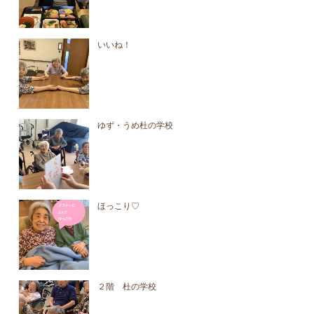
いいね！
ゆず・うめ杜の学校
ほっこり♡
２階 杜の学校