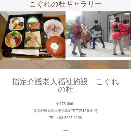
こぐれの杜ギャラリー
指定介護老人福祉施設 こぐれ
の杜
〒178-0061
東京都練馬区大泉学園町五丁目18番41号
TEL：03-5935-9158