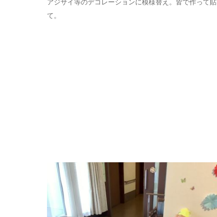
アジサイ等のデコレーションに模様替え。皆で作って貼
て。