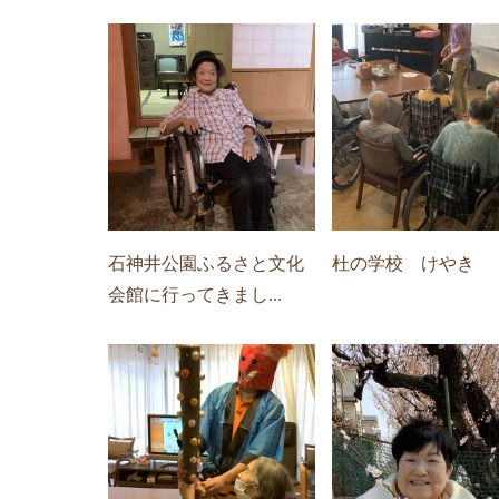
石神井公園ふるさと文化
杜の学校 けやき
会館に行ってきまし...