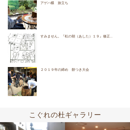
アゲハ蝶 旅立ち
すみません。『杜の朝（あした）１９』修正...
２０１９年の締め 餅つき大会
こぐれの杜ギャラリー