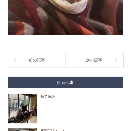
前の記事
次の記事
関連記事
秋刀魚②
玄関には・・・