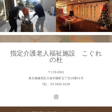
指定介護老人福祉施設 こぐれ
の杜
〒178-0061
東京都練馬区大泉学園町五丁目18番41号
TEL：03-5935-9158