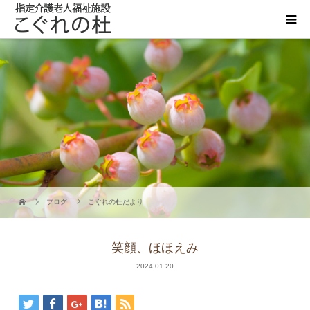
ブログ
こぐれの杜だより
笑顔、ほほえみ
2024.01.20