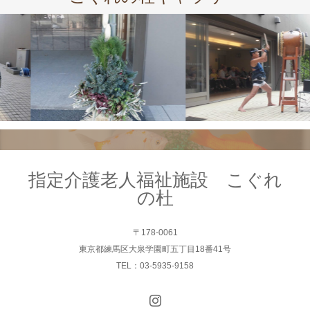
指定介護老人福祉施設 こぐれ
の杜
〒178-0061
東京都練馬区大泉学園町五丁目18番41号
TEL：03-5935-9158