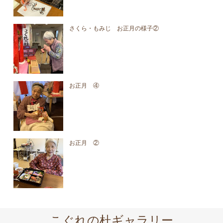
さくら・もみじ お正月の様子②
お正月 ④
お正月 ②
こぐれの杜ギャラリー