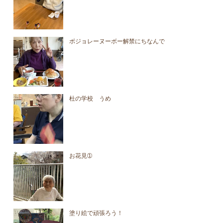
ボジョレーヌーボー解禁にちなんで
杜の学校 うめ
お花見➀
塗り絵で頑張ろう！