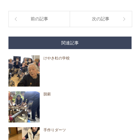
前の記事
次の記事
関連記事
けやき杜の学校
脱穀
手作りダーツ