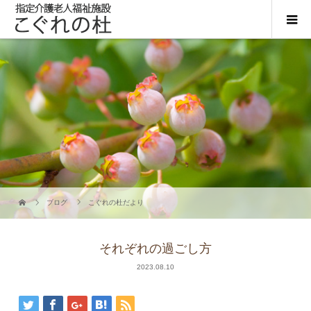
ブログ
こぐれの杜だより
それぞれの過ごし方
2023.08.10