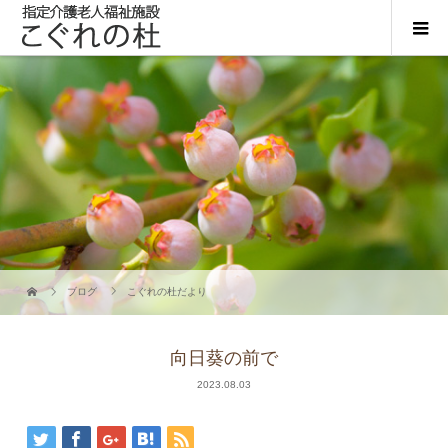
ブログ
こぐれの杜だより
向日葵の前で
2023.08.03