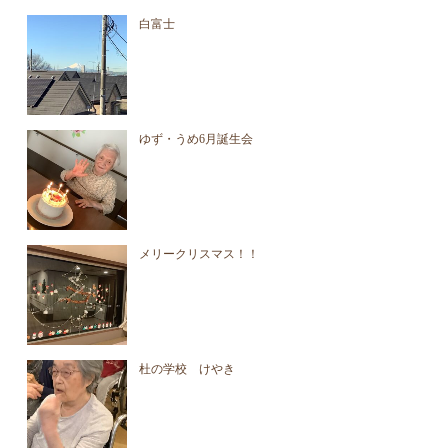
白富士
ゆず・うめ6月誕生会
メリークリスマス！！
杜の学校 けやき