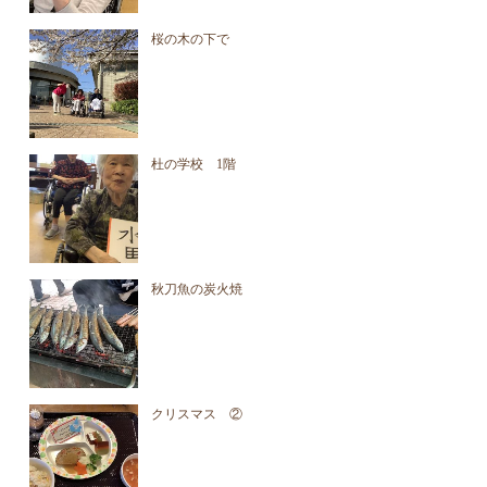
桜の木の下で
杜の学校 1階
秋刀魚の炭火焼
クリスマス ②