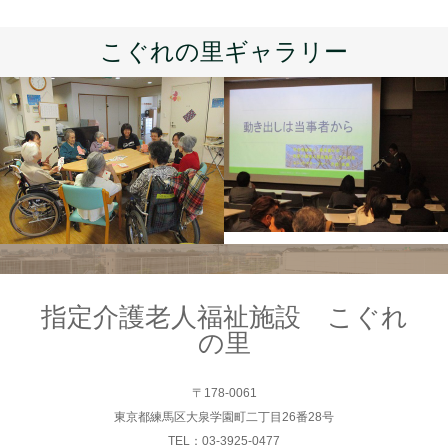
こぐれの里ギャラリー
指定介護老人福祉施設 こぐれ
の里
〒178-0061
東京都練馬区大泉学園町二丁目26番28号
TEL：03-3925-0477