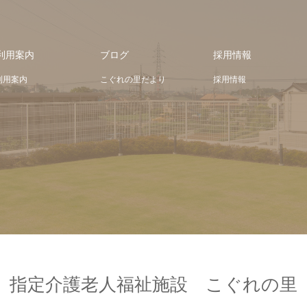
利用案内
ブログ
採用情報
利用案内
こぐれの里だより
採用情報
指定介護老人福祉施設 こぐれの里