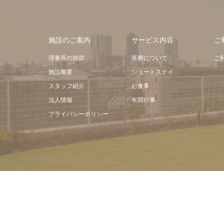
施設のご案内
サービス内容
ご
理事長の挨拶
医療について
ご
施設概要
ショートステイ
スタッフ紹介
お食事
法人情報
年間行事
プライバシーポリシー