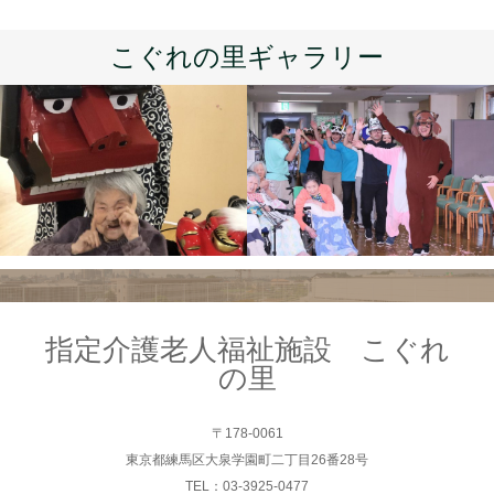
こぐれの里ギャラリー
指定介護老人福祉施設 こぐれ
の里
〒178-0061
東京都練馬区大泉学園町二丁目26番28号
TEL：03-3925-0477